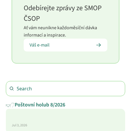
Odebírejte zprávy ze SMOP 
ČSOP
Ať vám neunikne každoměsíční dávka 
informací a inspirace.
Poštovní holub 8/2026
Jul 3, 2026